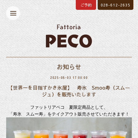
ご予約
028-612-2635
お知らせ
2025-08-03 17:00:00
【世界一を目指すかき氷屋】 寿氷 Smoo寿（スムー
ジュ）を販売いたします
ファットリアペコ
夏限定商品として
、
「寿氷 スムー寿」をテイクアウト販売させていただきます！