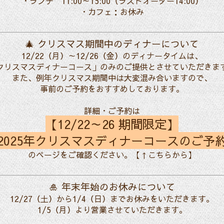
・ランチ
11:00～15:00（ラストオーダー14:00）
・カフェ：お休み
🎄 クリスマス期間中のディナーについて
12/22（月）～12/26（金）のディナータイムは、
クリスマスディナーコース」のみのご提供とさせていただきま
また、例年クリスマス期間中は大変混み合いますので、
事前のご予約をおすすめしております。
詳細・ご予約は
【12/22～26 期間限定】
2025年クリスマスディナーコースのご予
のページをご確認ください。【↑こちらから】
🎍 年末年始のお休みについて
12/27（土）から1/4（日）までお休みをいただきます。
1/5（月）より営業させていただきます。