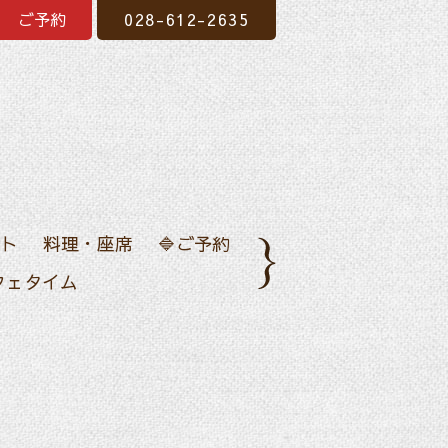
ご予約
028-612-2635
ト
料理・座席
🔷ご予約
フェタイム