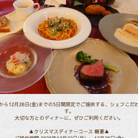
月)から12月26日(金)までの5日間限定でご提供する、シェフこ
す。
大切な方とのディナーに、ぜひご利用ください。
🎄クリスマスディナーコース 概要🎄
ご提供期間 2025年12月22日(月) ～ 12月26日(金)