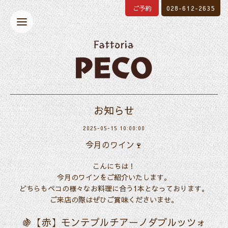
ご予約
028-612-2635
お知らせ
2025-05-15 10:00:00
今月のワイン🍷
こんにちは！
今月のワインをご紹介いたします。
どちらもペコの様々なお料理に合う1本となっております。
ご来店の際はぜひご賞味くださいませ。
🍇【赤】
モンテプルチアーノダブルッツォ