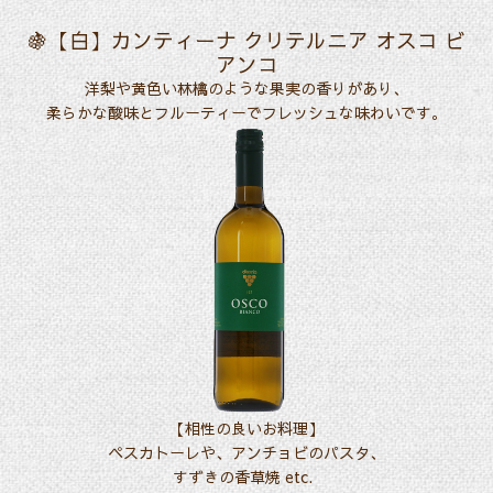
🍇【白】
カンティーナ クリテルニア オスコ ビ
アンコ
洋梨や黄色い林檎のような果実の香りがあり、
柔らかな酸味とフルーティーでフレッシュな味わいです。
【相性の良いお料理】
ペスカトーレや、アンチョビのパスタ、
すずきの香草焼 etc.