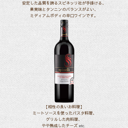
安定した品質を誇るスピネッリ社が手掛ける、
果実味とタンニンのバランスがよい、
ミディアムボディの辛口ワインです。
【相性の良いお料理】
ミートソースを使ったパスタ料理、
グリルした肉料理、
やや熟成したチーズ
etc.