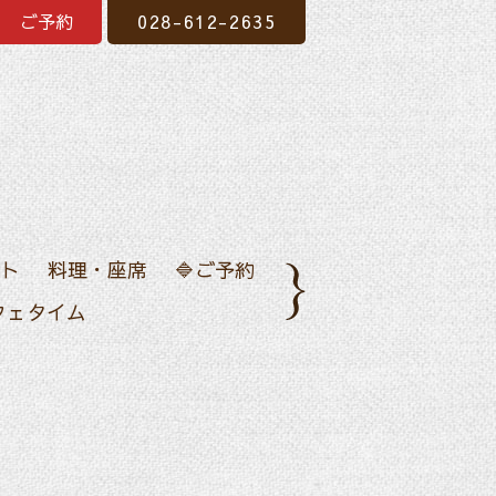
ご予約
028-612-2635
ト
料理・座席
🔷ご予約
フェタイム