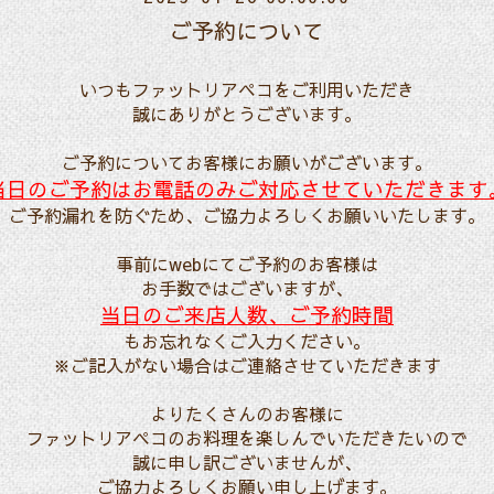
ご予約について
いつもファットリアペコをご利用いただき
誠にありがとうございます。
ご予約についてお客様にお願いがございます。
当日のご予約はお電話のみご対応させていただきます
ご予約漏れを防ぐため、ご協力よろしくお願いいたします。
事前にwebにてご予約のお客様は
お手数ではございますが、
当日のご来店人数、ご予約時間
もお忘れなくご入力ください。
※ご記入がない場合はご連絡させていただきます
よりたくさんのお客様に
ファットリアペコのお料理を楽しんでいただきたいので
誠に申し訳ございませんが、
ご協力よろしくお願い申し上げます。