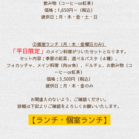
飲み物（コーヒーor紅茶）
価格：1,650円～（税込）
提供日：月・木・金・土・日
②個室ランチ（月・木・金曜日のみ）
「平日限定」
のメイン料理がついたセットとなります。
セット内容：季節の前菜、選べるパスタ（４種）、
フォカッチャ、メイン料理（肉or魚）、ドルチェ、お飲み物（コ
ーヒーor紅茶）
価格：3,500円（税込）
提供日：月・木・金のみ
お間違えのないよう、ご確認ください。
詳細は下記よりご確認をよろしくお願いいたします。
【
ランチ・個室ランチ
】