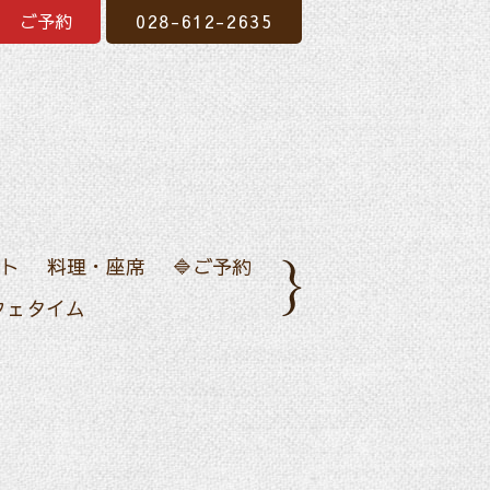
ご予約
028-612-2635
ト
料理・座席
🔷ご予約
フェタイム