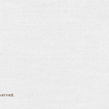
served.