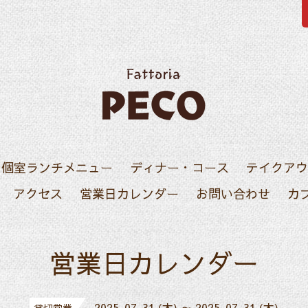
・個室ランチメニュー
ディナー・コース
テイクアウ
アクセス
営業日カレンダー
お問い合わせ
カ
営業日カレンダー
2025-07-31 (木) ～ 2025-07-31 (木)