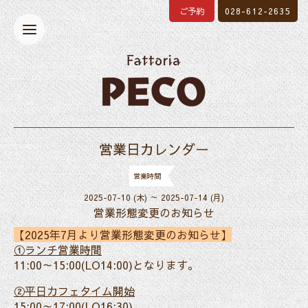
ご予約
028-612-2635
営業日カレンダー
営業時間
2025-07-10 (木) ～ 2025-07-14 (月)
営業形態変更のお知らせ
【
20
25年7月より営業形態変更のお知らせ】
①ランチ営業時間
11:00～15:00(LO14:00)となります。
②平日カフェタイム開始
15:00～17:00(LO16:30)