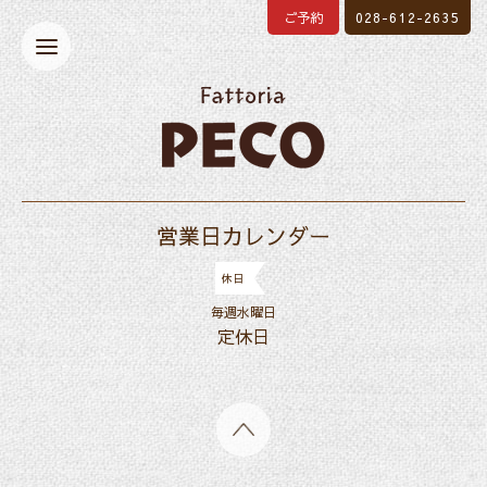
ご予約
028-612-2635
営業日カレンダー
休日
毎週水曜日
定休日